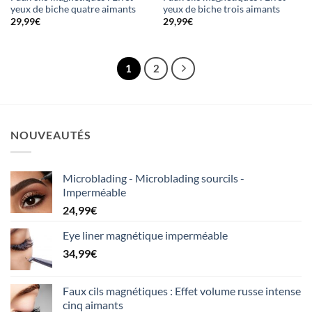
yeux de biche quatre aimants
yeux de biche trois aimants
29,99
€
29,99
€
1
2
NOUVEAUTÉS
Microblading - Microblading sourcils -
Imperméable
24,99
€
Eye liner magnétique imperméable
34,99
€
Faux cils magnétiques : Effet volume russe intense
cinq aimants